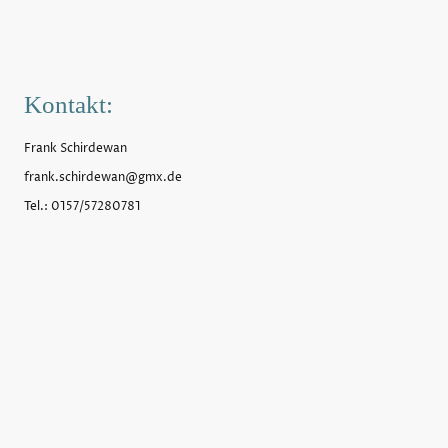
Kontakt:
Frank Schirdewan
frank.schirdewan@gmx.de
Tel.: 0157/57280781
©Frank Schirdewan. Alle Rechte vorbehalten.